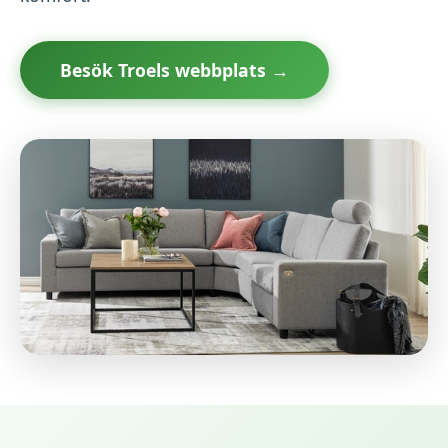
Besök Troels webbplats →