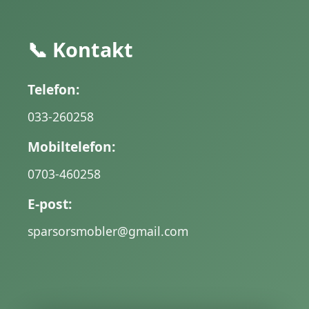
📞 Kontakt
Telefon:
033-260258
Mobiltelefon:
0703-460258
E-post:
sparsorsmobler@gmail.com