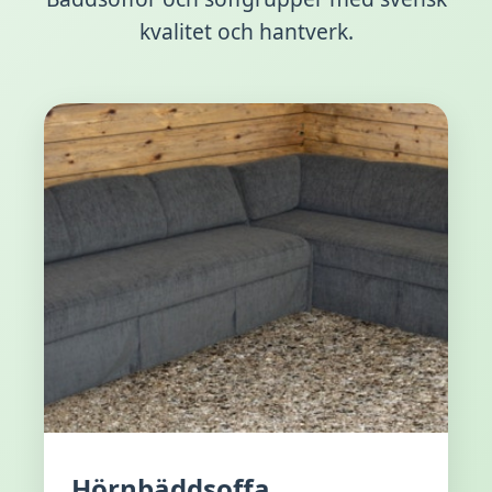
kvalitet och hantverk.
Hörnbäddsoffa