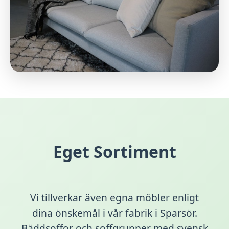
Eget Sortiment
Vi tillverkar även egna möbler enligt
dina önskemål i vår fabrik i Sparsör.
Bäddsoffor och soffgrupper med svensk